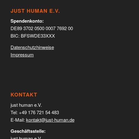
JUST HUMAN E.V.
Spendenkonto:
DE89 3702 0500 0007 7692 00
BIC: BFSWDE33XXX
Datenschutzhinweise
Impressum
KONTAKT
just human e.V.
Tel: +49 176 721 54 483
E-Mail:
kontakt@just-human.de
Geschäftsstelle:
just human e.V.