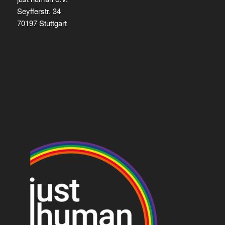
Seyfferstr. 34
70197 Stuttgart