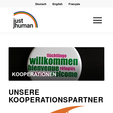
Deutsch
English
Français
Du bist hier:
Startseite
/
Kooperationen
UNSERE
KOOPERATIONSPARTNER