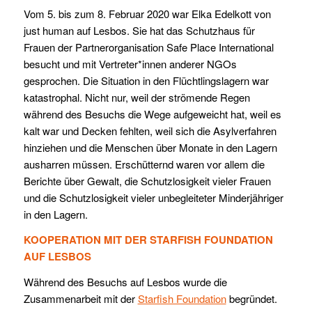
Vom 5. bis zum 8. Februar 2020 war Elka Edelkott von
just human auf Lesbos. Sie hat das Schutzhaus für
Frauen der Partnerorganisation Safe Place International
besucht und mit Vertreter*innen anderer NGOs
gesprochen.
Die Situation in den Flüchtlingslagern war
katastrophal. Nicht nur, weil der strömende Regen
während des Besuchs die Wege aufgeweicht hat, weil es
kalt war und Decken fehlten, weil sich die Asylverfahren
hinziehen und die Menschen über Monate in den Lagern
ausharren müssen. Erschütternd waren vor allem die
Berichte über Gewalt, die Schutzlosigkeit vieler Frauen
und die Schutzlosigkeit vieler unbegleiteter Minderjähriger
in den Lagern.
KOOPERATION MIT DER STARFISH FOUNDATION
AUF LESBOS
Während des Besuchs auf Lesbos wurde die
Zusammenarbeit mit der
Starfish Foundation
begründet.