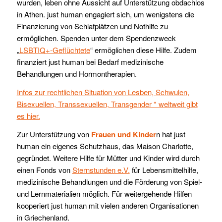
wurden, leben ohne Aussicht auf Unterstützung obdachlos
in Athen. just human engagiert sich, um wenigstens die
Finanzierung von Schlafplätzen und Nothilfe zu
ermöglichen. Spenden unter dem Spendenzweck
„
LSBTIQ+-Geflüchtete
“ ermöglichen diese Hilfe. Zudem
finanziert just human bei Bedarf medizinische
Behandlungen und Hormontherapien.
Infos zur rechtlichen Situation von Lesben, Schwulen,
Bisexuellen, Transsexuellen, Transgender * weltweit gibt
es hier.
Zur Unterstützung von
Frauen und Kinder
n hat just
human ein eigenes Schutzhaus, das Maison Charlotte,
gegründet. Weitere Hilfe für Mütter und Kinder wird durch
einen Fonds von
Sternstunden e.V.
für Lebensmittelhilfe,
medizinische Behandlungen und die Förderung von Spiel-
und Lernmaterialien möglich. Für weitergehende Hilfen
kooperiert just human mit vielen anderen Organisationen
in Griechenland.