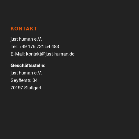
KONTAKT
just human e.V.
Tel: +49 176 721 54 483
E-Mail:
kontakt@just-human.de
Geschäftsstelle:
just human e.V.
Seyfferstr. 34
70197 Stuttgart