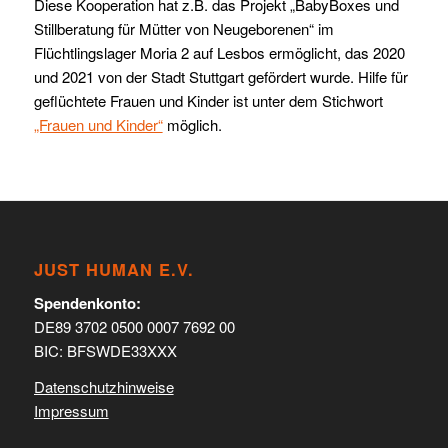
Diese Kooperation hat z.B. das Projekt „BabyBoxes und
Stillberatung für Mütter von Neugeborenen“ im
Flüchtlingslager Moria 2 auf Lesbos ermöglicht, das 2020
und 2021 von der Stadt Stuttgart gefördert wurde. Hilfe für
geflüchtete Frauen und Kinder ist unter dem Stichwort
„Frauen und Kinder“
möglich.
JUST HUMAN E.V.
Spendenkonto:
DE89 3702 0500 0007 7692 00
BIC: BFSWDE33XXX
Datenschutzhinweise
Impressum