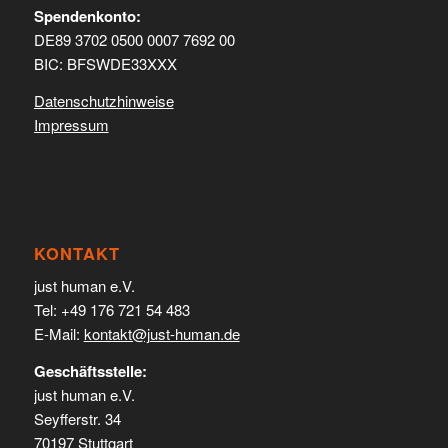
Spendenkonto:
DE89 3702 0500 0007 7692 00
BIC: BFSWDE33XXX
Datenschutzhinweise
Impressum
KONTAKT
just human e.V.
Tel: +49 176 721 54 483
E-Mail:
kontakt@just-human.de
Geschäftsstelle:
just human e.V.
Seyfferstr. 34
70197 Stuttgart