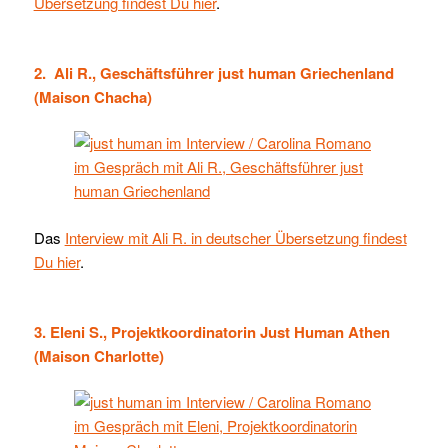
Übersetzung findest Du hier
.
2. Ali R., Geschäftsführer just human Griechenland
(Maison Chacha)
Das
Interview mit Ali R. in deutscher Übersetzung findest
Du hier
.
3. Eleni S., Projektkoordinatorin Just Human Athen
(Maison Charlotte)