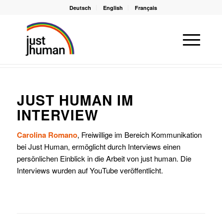
Deutsch
English
Français
Du bist hier:
Startseite
/
just human im Interview
JUST HUMAN IM
INTERVIEW
Carolina Romano
, Freiwillige im Bereich Kommunikation
bei Just Human, ermöglicht durch Interviews einen
persönlichen Einblick in die Arbeit von just human. Die
Interviews wurden auf YouTube veröffentlicht.