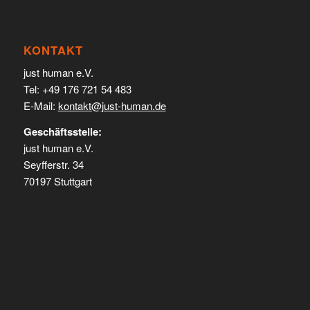
KONTAKT
just human e.V.
Tel: +49 176 721 54 483
E-Mail:
kontakt@just-human.de
Geschäftsstelle:
just human e.V.
Seyfferstr. 34
70197 Stuttgart