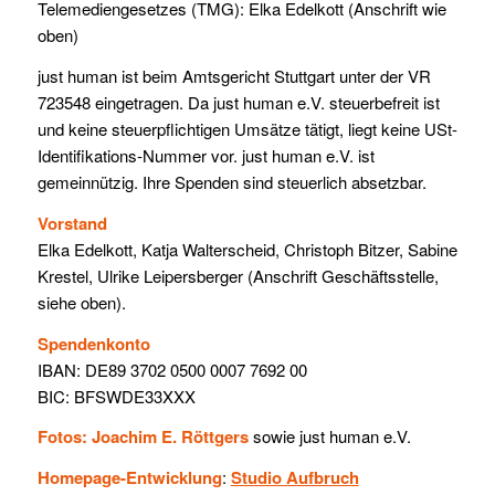
Telemediengesetzes (TMG): Elka Edelkott (Anschrift wie
oben)
just human ist beim Amtsgericht Stuttgart unter der VR
723548 eingetragen. Da just human e.V. steuerbefreit ist
und keine steuerpflichtigen Umsätze tätigt, liegt keine USt-
Identifikations-Nummer vor. just human e.V. ist
gemeinnützig. Ihre Spenden sind steuerlich absetzbar.
Vorstand
Elka Edelkott, Katja Walterscheid, Christoph Bitzer, Sabine
Krestel, Ulrike Leipersberger (Anschrift Geschäftsstelle,
siehe oben).
Spendenkonto
IBAN: DE89 3702 0500 0007 7692 00
BIC: BFSWDE33XXX
Fotos: Joachim E. Röttgers
sowie just human e.V.
Homepage-Entwicklung
:
Studio Aufbruch