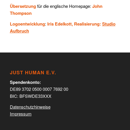
Übersetzung
für die englische Homepage:
John
Thompson
Logoentwicklung
:
Iris Edelkott, Realisierung:
Studio
Aufbruch
JUST HUMAN E.V.
Spendenkonto:
DE89 3702 0500 0007 7692 00
BIC: BFSWDE33XXX
Datenschutzhinweise
Impressum