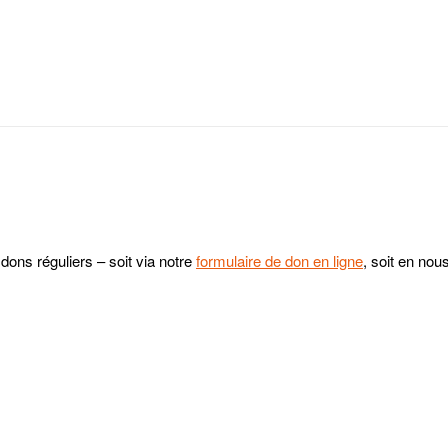
ons réguliers – soit via notre
formulaire de don en ligne
, soit en no