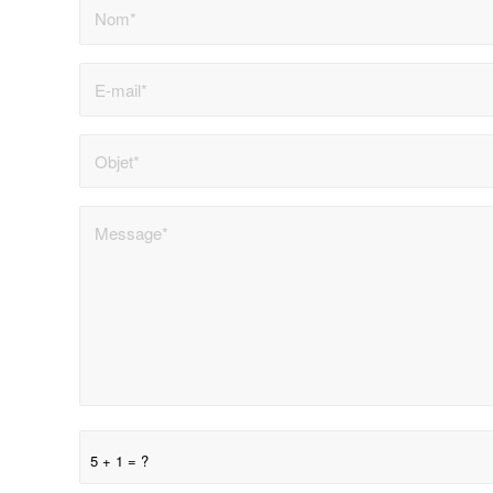
5 + 1 = ?