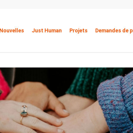
Nouvelles
Just Human
Projets
Demandes de p