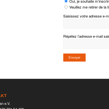
Oui, je souhaite m’inscrire
Veuillez me retirer de la li
Saisissez votre adresse e-ma
Répétez l’adresse e-mail sais
AKT
an e.V.