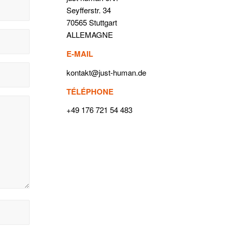
Seyfferstr. 34
70565 Stuttgart
ALLEMAGNE
E-MAIL
kontakt@just-human.de
TÉLÉPHONE
+49 176 721 54 483