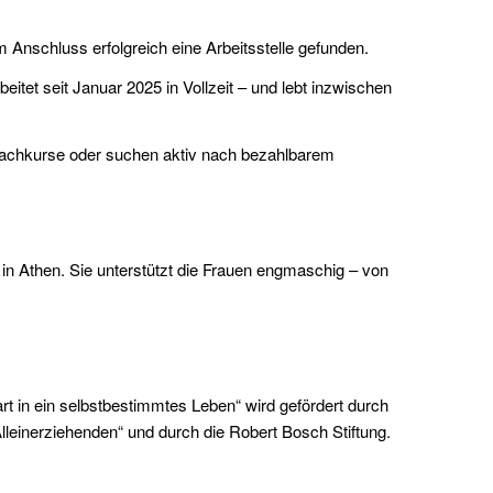
 Anschluss erfolgreich eine Arbeitsstelle gefunden.
eitet seit Januar 2025 in Vollzeit – und lebt inzwischen
prachkurse oder suchen aktiv nach bezahlbarem
 in Athen. Sie unterstützt die Frauen engmaschig – von
t in ein selbstbestimmtes Leben“ wird gefördert durch
 Alleinerziehenden“ und durch die Robert Bosch Stiftung.