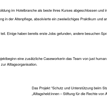
bildung im Hotelbranche als beste ihres Kurses abgeschlossen und im
ung in der Altenpflege, absolvierte ein zweiwöchiges Praktikum und arb
teil. Einige haben bereits erste Jobs gefunden, andere besuchen S
Projektbeginn eine zusätzliche Caseworkerin das Team von just human
ur Alltagsorganisation.
Das Projekt “Schutz und Unterstützung beim Star
„Alltagsheld:innen – Stiftung für die Rechte von