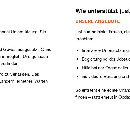
Wie unterstützt ju
UNSERE ANGEBOTE
nerlei Unterstützung. Sie
just human bietet Frauen, di
möchten:
und Gewalt ausgesetzt. Ohne
finanzielle Unterstützun
kaum möglich. Und genauso
Begleitung bei der Jobsu
 zu finden.
Hilfe bei der Organisatio
and zu verlassen. Das
individuelle Beratung und
Ländern, erneutes Warten,
So entsteht eine echte Chanc
finden – statt erneut in Obda