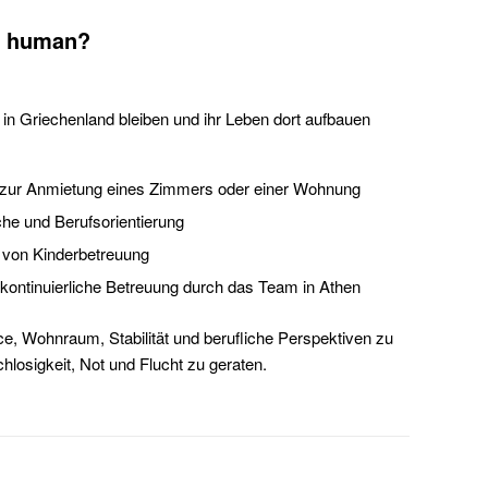
st human?
e in Griechenland bleiben und ihr Leben dort aufbauen
g zur Anmietung eines Zimmers oder einer Wohnung
che und Berufsorientierung
n von Kinderbetreuung
 kontinuierliche Betreuung durch das Team in Athen
e, Wohnraum, Stabilität und berufliche Perspektiven zu
chlosigkeit, Not und Flucht zu geraten.