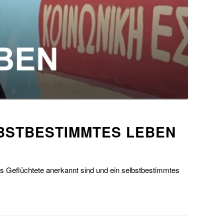
LBSTBESTIMMTES LEBEN
als Geflüchtete anerkannt sind und ein selbstbestimmtes